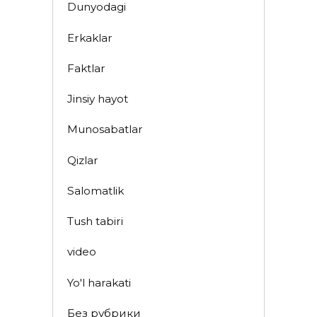
Dunyodagi
Erkaklar
Faktlar
Jinsiy hayot
Munosabatlar
Qizlar
Salomatlik
Tush tabiri
video
Yo'l harakati
Без рубрики