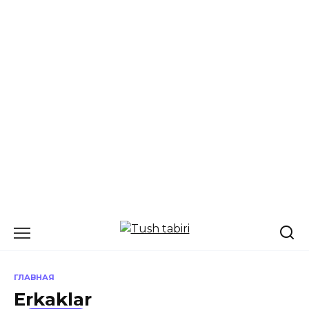
Перейти
к
содержанию
ГЛАВНАЯ
Erkaklar