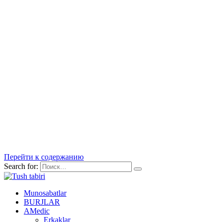
Перейти к содержанию
Search for:
Munosabatlar
BURJLAR
AMedic
Erkaklar