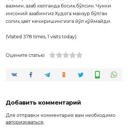
вазмин, ғазаб келганда босиқ бўлсин. Чунки
инсоний ғазабингиз Худога манзур бўлган
солиҳ ҳаёт кечиришингизга йўл қўймайди.
(Visited 378 times, 1 visits today)
Оцените статью
Добавить комментарий
Для отправки комментария вам необходимо
авторизоваться
.