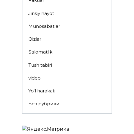
Faktlar
Jinsiy hayot
Munosabatlar
Qizlar
Salomatlik
Tush tabiri
video
Yo'l harakati
Без рубрики