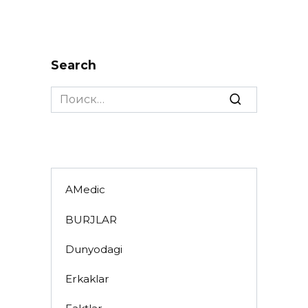
Search
Search
for:
AMedic
BURJLAR
Dunyodagi
Erkaklar