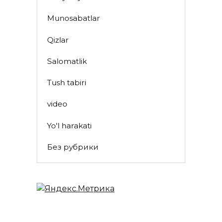
Munosabatlar
Qizlar
Salomatlik
Tush tabiri
video
Yo'l harakati
Без рубрики