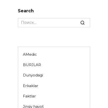
Search
Search
for:
AMedic
BURJLAR
Dunyodagi
Erkaklar
Faktlar
Jinsiy hayot