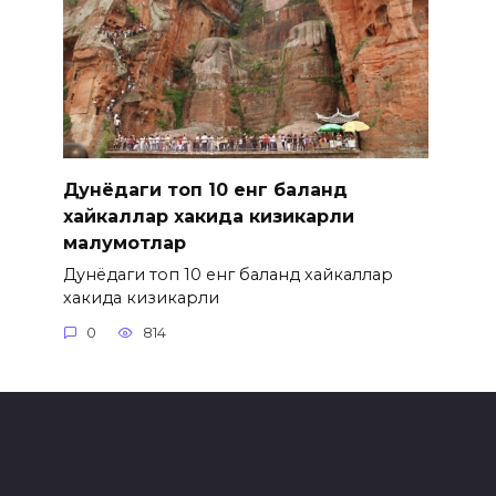
Дунёдаги топ 10 енг баланд
хайкаллар хакида кизикарли
малумотлар
Дунёдаги топ 10 енг баланд хайкаллар
хакида кизикарли
0
814