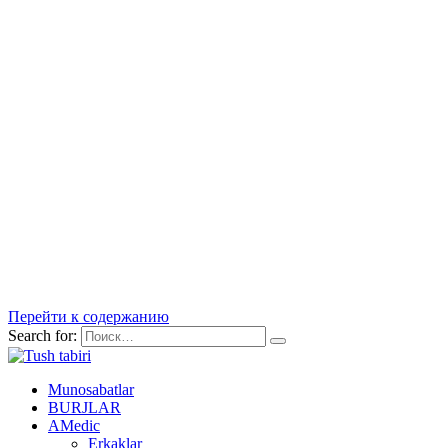
Перейти к содержанию
Search for:
Munosabatlar
BURJLAR
AMedic
Erkaklar