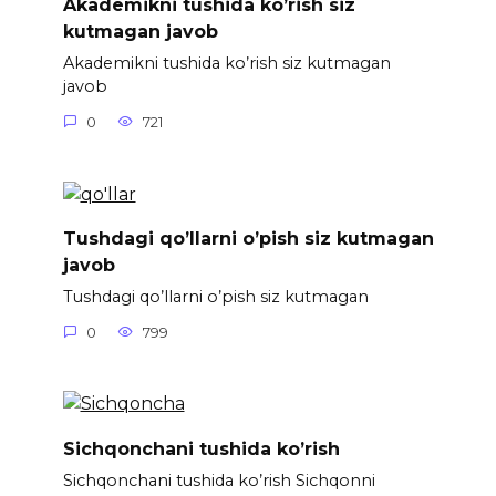
Akademikni tushida ko’rish siz
kutmagan javob
Akademikni tushida ko’rish siz kutmagan
javob
0
721
Tushdagi qo’llarni o’pish siz kutmagan
javob
Tushdagi qo’llarni o’pish siz kutmagan
0
799
Sichqonchani tushida ko’rish
Sichqonchani tushida ko’rish Sichqonni