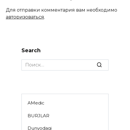
Для отправки комментария вам необходимо
авторизоваться
.
Search
Search
for:
AMedic
BURJLAR
Dunyodagi