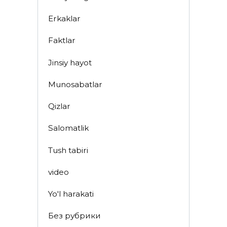
Erkaklar
Faktlar
Jinsiy hayot
Munosabatlar
Qizlar
Salomatlik
Tush tabiri
video
Yo'l harakati
Без рубрики