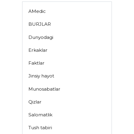
AMedic
BURJLAR
Dunyodagi
Erkaklar
Faktlar
Jinsiy hayot
Munosabatlar
Qizlar
Salomatlik
Tush tabiri