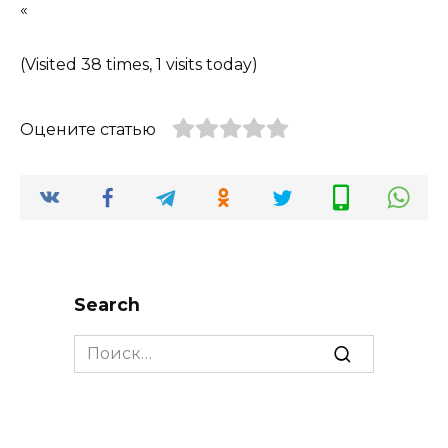
«
(Visited 38 times, 1 visits today)
Оцените статью
Search
Search
for: