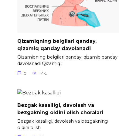
Qizamiqning belgilari qanday,
qizamiq qanday davolanadi
Qizamiqning belgilari qanday, qizamiq qanday
davolanadi Qizamiq ;
0
1.4к.
Bezgak kasalligi, davolash va
bezgakning oldini olish choralari
Bezgak kasalligi, davolash va bezgakning
oldini olish