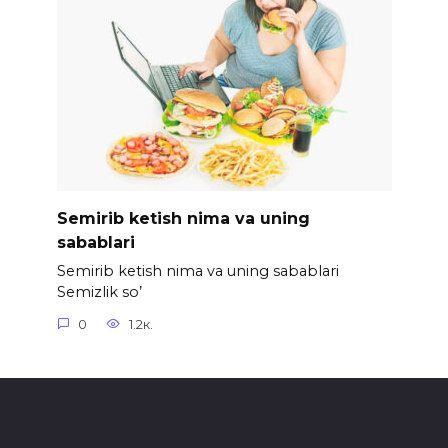
Semirib ketish nima va uning
sabablari
Semirib ketish nima va uning sabablari
Semizlik so’
0
1.2к.