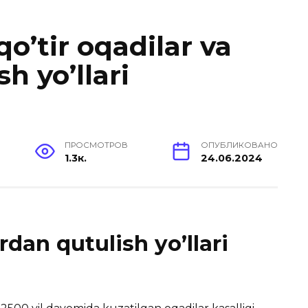
 qo’tir oqadilar va
h yo’llari
ПРОСМОТРОВ
ОПУБЛИКОВАНО
1.3к.
24.06.2024
irdan qutulish yo’llari