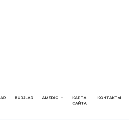
LAR
BURJLAR
AMEDIC
КАРТА
КОНТАКТЫ
САЙТА