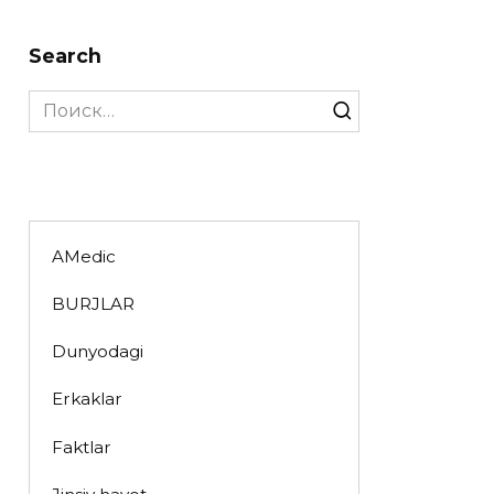
Search
Search
for:
AMedic
BURJLAR
Dunyodagi
Erkaklar
Faktlar