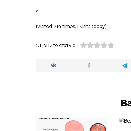
«
(Visited 214 times, 1 visits today)
Оцените статью
В