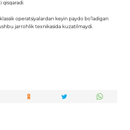
 qisqaradi.
lassik operatsiyalardan keyin paydo bo’ladigan
 ushbu jarrohlik texnikasida kuzatilmaydi.