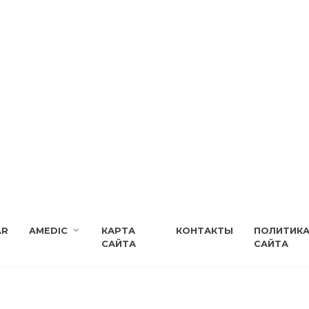
AR
AMEDIC
КАРТА
КОНТАКТЫ
ПОЛИТИК
САЙТА
САЙТА