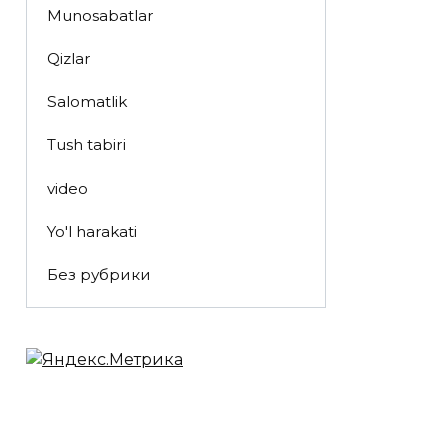
Munosabatlar
Qizlar
Salomatlik
Tush tabiri
video
Yo'l harakati
Без рубрики