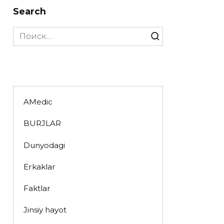
Search
Search
for:
AMedic
BURJLAR
Dunyodagi
Erkaklar
Faktlar
Jinsiy hayot