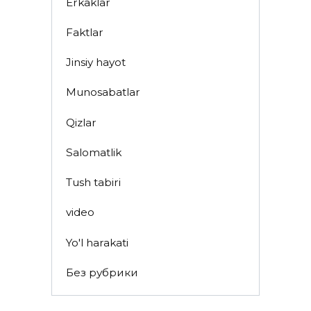
Erkaklar
Faktlar
Jinsiy hayot
Munosabatlar
Qizlar
Salomatlik
Tush tabiri
video
Yo'l harakati
Без рубрики