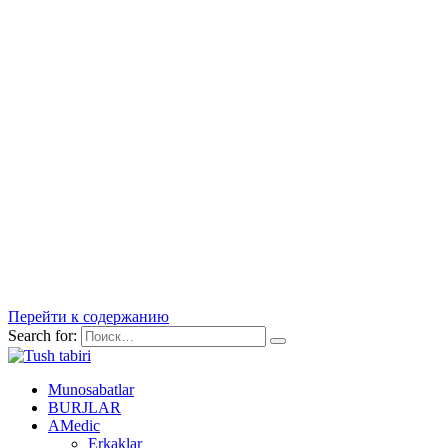
Перейти к содержанию
Search for:
Munosabatlar
BURJLAR
AMedic
Erkaklar