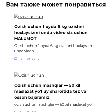
Вам также может понравиться
Ozish uchun 1 oyda 6 kg ozishni
hoxlaysizmi unda video siz uchun
MALUMOT
Ozish uchun 1 oyda 6 kg ozishni hoxlaysizmi
unda video
0
606
Ozish uchun mashqlar — 50 xil
maslaxat yo’l uy sharoitida tez va
osson bajaramiz
ozish uchun mashqlar — 50 xil maslaxat yo’