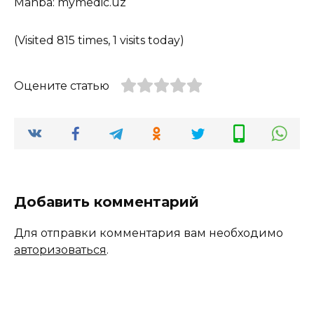
Manba: mymedic.uz
(Visited 815 times, 1 visits today)
Оцените статью
Добавить комментарий
Для отправки комментария вам необходимо
авторизоваться
.