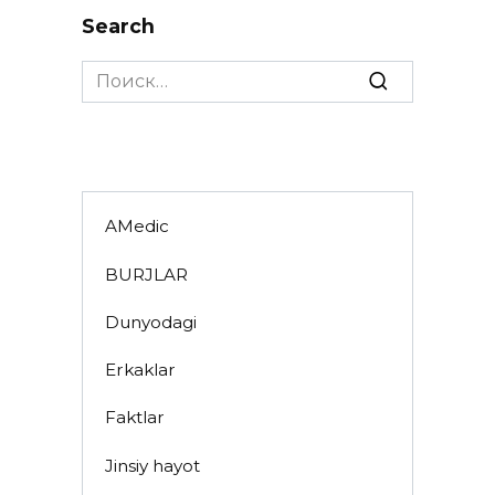
Search
Search
for:
AMedic
BURJLAR
Dunyodagi
Erkaklar
Faktlar
Jinsiy hayot