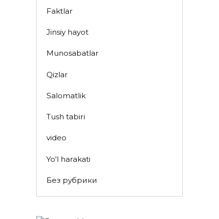
Faktlar
Jinsiy hayot
Munosabatlar
Qizlar
Salomatlik
Tush tabiri
video
Yo'l harakati
Без рубрики