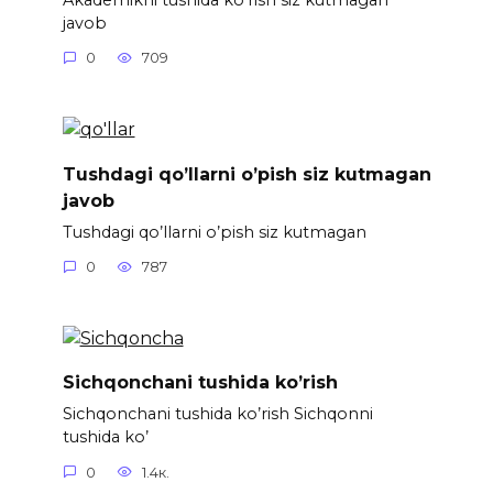
javob
0
709
Tushdagi qo’llarni o’pish siz kutmagan
javob
Tushdagi qo’llarni o’pish siz kutmagan
0
787
Sichqonchani tushida ko’rish
Sichqonchani tushida ko’rish Sichqonni
tushida ko’
0
1.4к.