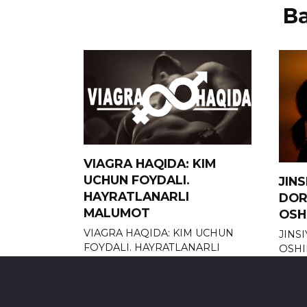
В
VIAGRA HAQIDA: KIM
UCHUN FOYDALI.
JIN
HAYRATLANARLI
DOR
MALUMOT
OSH
VIAGRA HAQIDA: KIM UCHUN
JINS
FOYDALI. HAYRATLANARLI
OSHI
MALUMOT
0
0
634