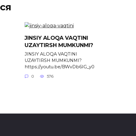
ся
JINSIY ALOQA VAQTINI
UZAYTIRSH MUMKUNMI?
JINSIY ALOQA VAQTINI
UZAYTIRSH MUMKUNMI?
https://youtu.be/BWvDb6IG_y0
0
576