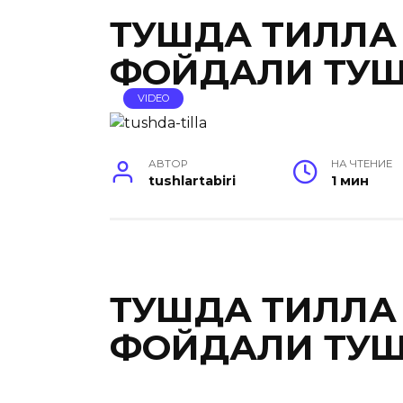
ТУШДА ТИЛЛА 
ФОЙДАЛИ ТУШ
VIDEO
АВТОР
НА ЧТЕНИЕ
tushlartabiri
1 мин
ТУШДА ТИЛЛА 
ФОЙДАЛИ ТУШ