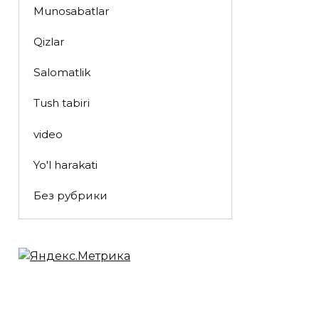
Munosabatlar
Qizlar
Salomatlik
Tush tabiri
video
Yo'l harakati
Без рубрики