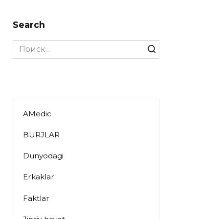
Search
Search
for:
AMedic
BURJLAR
Dunyodagi
Erkaklar
Faktlar