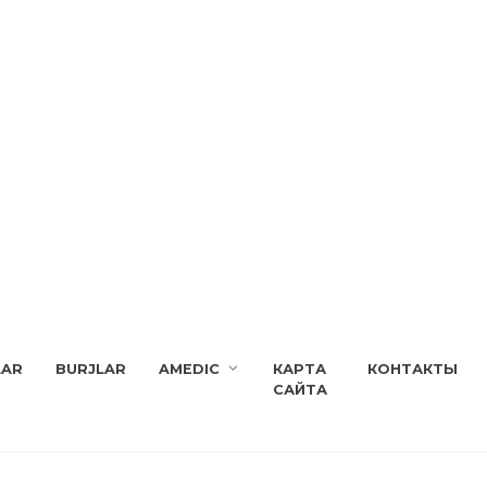
LAR
BURJLAR
AMEDIC
КАРТА
КОНТАКТЫ
САЙТА