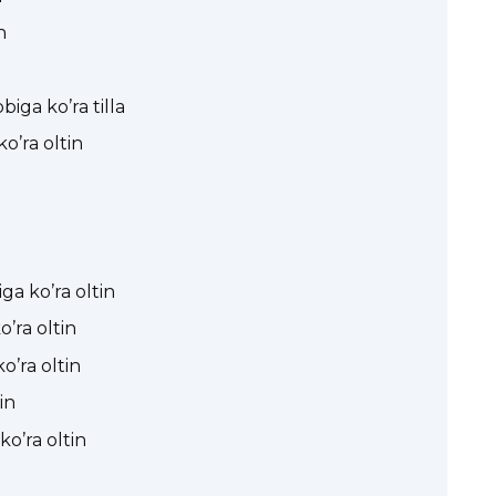
n
iga ko’ra tilla
o’ra oltin
ga ko’ra oltin
’ra oltin
o’ra oltin
in
o’ra oltin