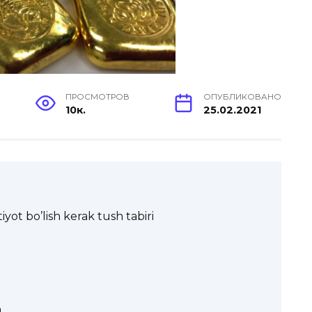
ПРОСМОТРОВ
ОПУБЛИКОВАНО
10к.
25.02.2021
iyot bo’lish kerak tush tabiri
a