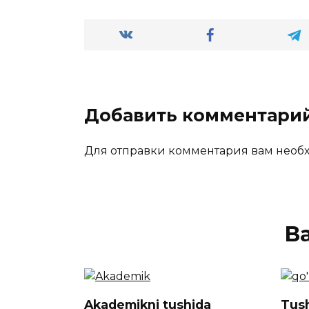
Добавить комментари
Для отправки комментария вам нео
В
Akademikni tushida
Tush