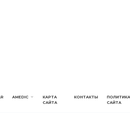
AR
AMEDIC
КАРТА
КОНТАКТЫ
ПОЛИТИК
САЙТА
САЙТА