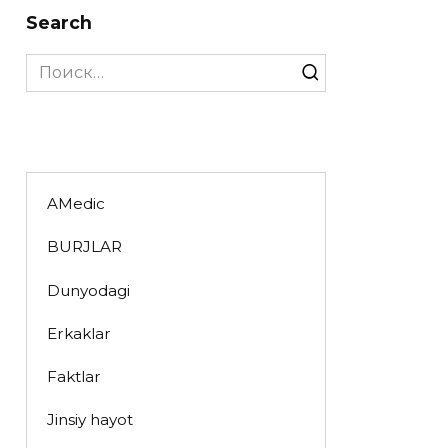
Search
Search
for:
AMedic
BURJLAR
Dunyodagi
Erkaklar
Faktlar
Jinsiy hayot