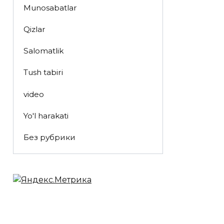
Munosabatlar
Qizlar
Salomatlik
Tush tabiri
video
Yo'l harakati
Без рубрики