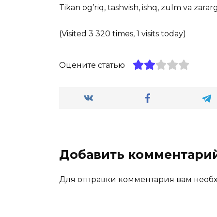
Tikan og’riq, tashvish, ishq, zulm va zararg
(Visited 3 320 times, 1 visits today)
Оцените статью
Добавить комментари
Для отправки комментария вам нео