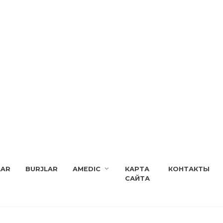
LAR
BURJLAR
AMEDIC
КАРТА
КОНТАКТЫ
САЙТА