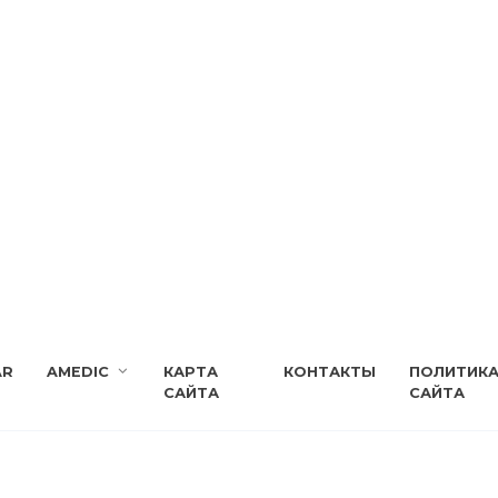
AR
AMEDIC
КАРТА
КОНТАКТЫ
ПОЛИТИК
САЙТА
САЙТА