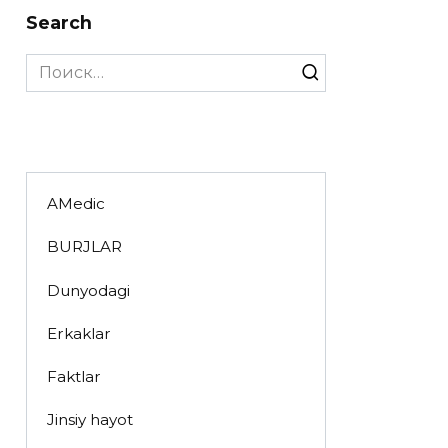
Search
Search
for:
AMedic
BURJLAR
Dunyodagi
Erkaklar
Faktlar
Jinsiy hayot