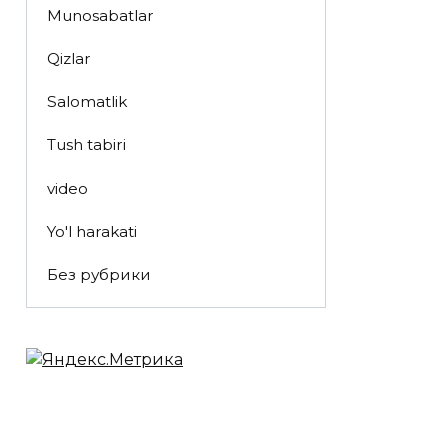
Munosabatlar
Qizlar
Salomatlik
Tush tabiri
video
Yo'l harakati
Без рубрики