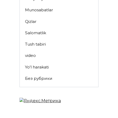
Munosabatlar
Qizlar
Salomatlik
Tush tabiri
video
Yo'l harakati
Без рубрики