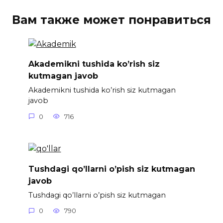
Вам также может понравиться
Akademikni tushida ko’rish siz
kutmagan javob
Akademikni tushida ko’rish siz kutmagan
javob
0
716
Tushdagi qo’llarni o’pish siz kutmagan
javob
Tushdagi qo’llarni o’pish siz kutmagan
0
790