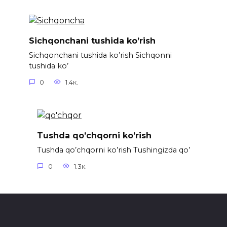
Sichqonchani tushida ko’rish
Sichqonchani tushida ko’rish Sichqonni
tushida ko’
0
1.4к.
Tushda qo’chqorni ko’rish
Tushda qo’chqorni ko’rish Tushingizda qo’
0
1.3к.