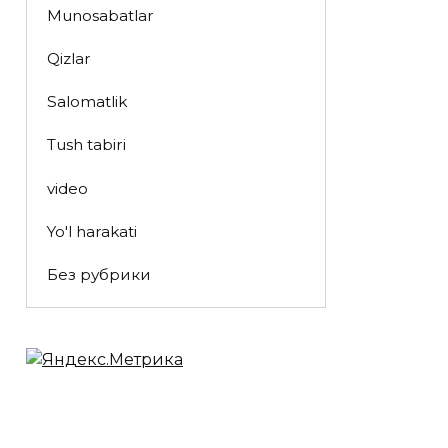
Munosabatlar
Qizlar
Salomatlik
Tush tabiri
video
Yo'l harakati
Без рубрики