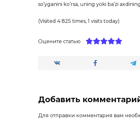
so’yganini ko’rsa, uning yoki ba’zi axdinin
(Visited 4 825 times, 1 visits today)
Оцените статью
Добавить комментари
Для отправки комментария вам нео