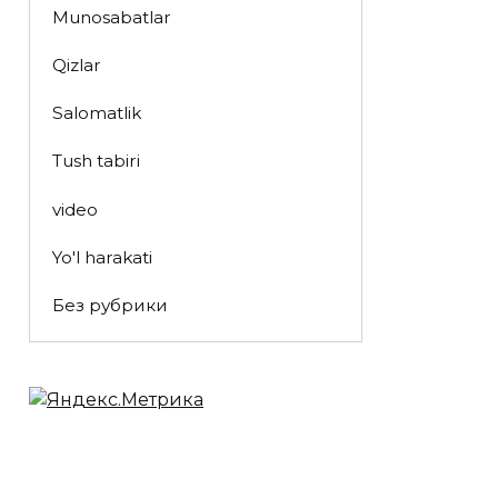
Munosabatlar
Qizlar
Salomatlik
Tush tabiri
video
Yo'l harakati
Без рубрики