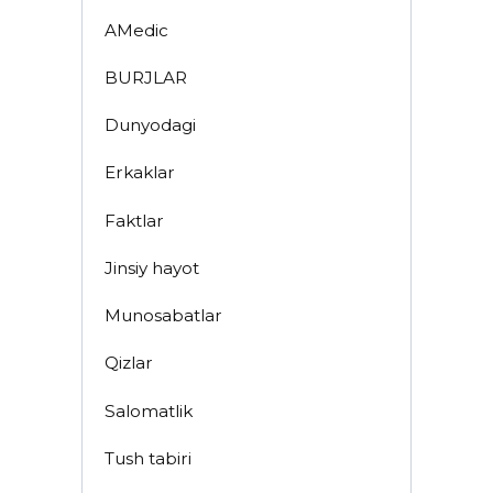
AMedic
BURJLAR
Dunyodagi
Erkaklar
Faktlar
Jinsiy hayot
Munosabatlar
Qizlar
Salomatlik
Tush tabiri