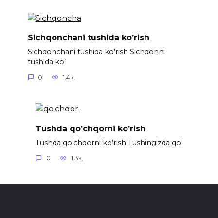
Sichqonchani tushida ko’rish
Sichqonchani tushida ko’rish Sichqonni
tushida ko’
0
1.4к.
Tushda qo’chqorni ko’rish
Tushda qo’chqorni ko’rish Tushingizda qo’
0
1.3к.