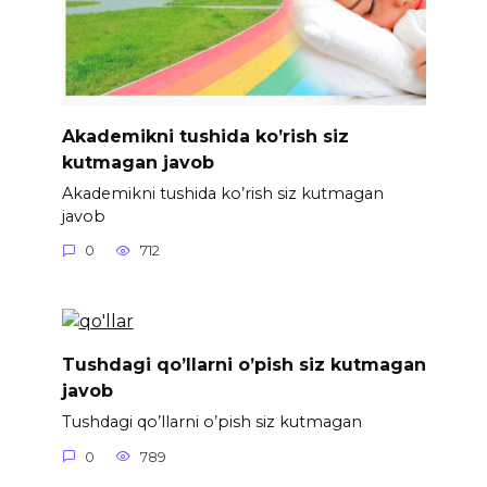
Akademikni tushida ko’rish siz
kutmagan javob
Akademikni tushida ko’rish siz kutmagan
javob
0
712
Tushdagi qo’llarni o’pish siz kutmagan
javob
Tushdagi qo’llarni o’pish siz kutmagan
0
789