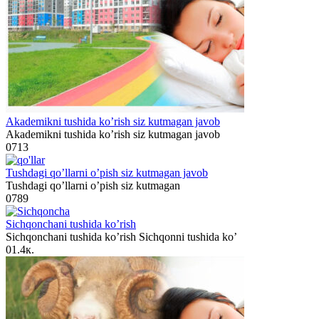
Akademikni tushida ko’rish siz kutmagan javob
Akademikni tushida ko’rish siz kutmagan javob
0
713
Tushdagi qo’llarni o’pish siz kutmagan javob
Tushdagi qo’llarni o’pish siz kutmagan
0
789
Sichqonchani tushida ko’rish
Sichqonchani tushida ko’rish Sichqonni tushida ko’
0
1.4к.