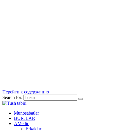
Перейти к содержанию
Search for:
Munosabatlar
BURJLAR
AMedic
Erkaklar