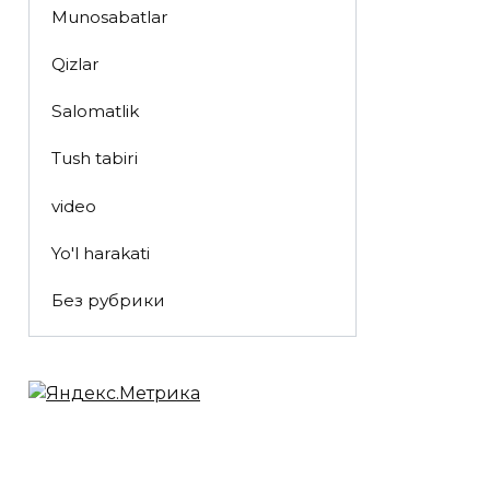
Munosabatlar
Qizlar
Salomatlik
Tush tabiri
video
Yo'l harakati
Без рубрики