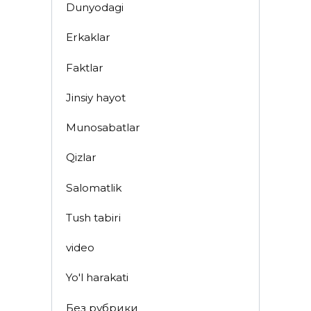
Dunyodagi
Erkaklar
Faktlar
Jinsiy hayot
Munosabatlar
Qizlar
Salomatlik
Tush tabiri
video
Yo'l harakati
Без рубрики