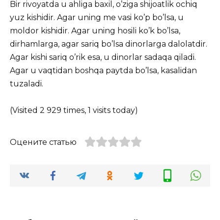
Bir rivoyatda u ahliga baxil, o’ziga shijoatlik ochiq
yuz kishidir. Agar uning me vasi ko’p bo’lsa, u
moldor kishidir. Agar uning hosili ko’k bo’lsa,
dirhamlarga, agar sariq bo’lsa dinorlarga dalolatdir.
Agar kishi sariq o’rik esa, u dinorlar sadaqa qiladi.
Agar u vaqtidan boshqa paytda bo’lsa, kasalidan
tuzaladi.
(Visited 2 929 times, 1 visits today)
Оцените статью