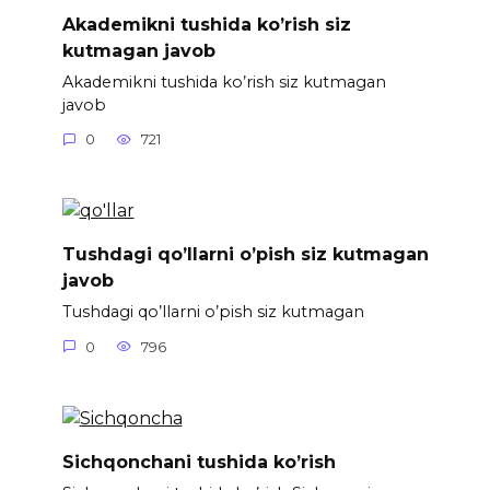
Akademikni tushida ko’rish siz
kutmagan javob
Akademikni tushida ko’rish siz kutmagan
javob
0
721
Tushdagi qo’llarni o’pish siz kutmagan
javob
Tushdagi qo’llarni o’pish siz kutmagan
0
796
Sichqonchani tushida ko’rish