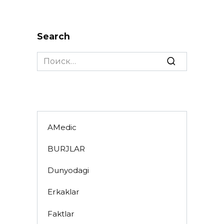
Search
Search
for:
AMedic
BURJLAR
Dunyodagi
Erkaklar
Faktlar