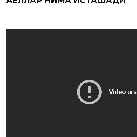
АЁЛЛАР НИМА ИСТАШАДИ