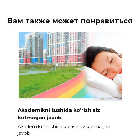
Вам также может понравиться
Akademikni tushida ko’rish siz
kutmagan javob
Akademikni tushida ko’rish siz kutmagan
javob