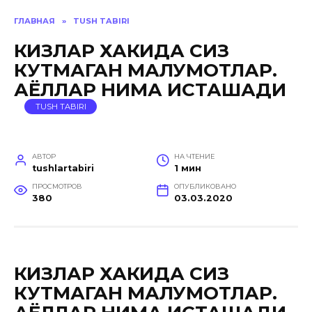
ГЛАВНАЯ
»
TUSH TABIRI
КИЗЛАР ХАКИДА СИЗ
КУТМАГАН МАЛУМОТЛАР.
АЁЛЛАР НИМА ИСТАШАДИ
TUSH TABIRI
АВТОР
НА ЧТЕНИЕ
tushlartabiri
1 мин
ПРОСМОТРОВ
ОПУБЛИКОВАНО
380
03.03.2020
КИЗЛАР ХАКИДА СИЗ
КУТМАГАН МАЛУМОТЛАР.