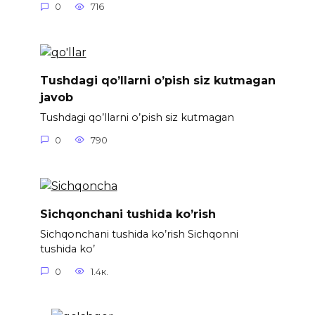
0
716
Tushdagi qo’llarni o’pish siz kutmagan
javob
Tushdagi qo’llarni o’pish siz kutmagan
0
790
Sichqonchani tushida ko’rish
Sichqonchani tushida ko’rish Sichqonni
tushida ko’
0
1.4к.