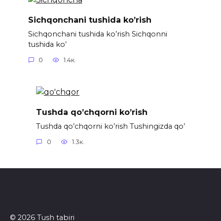
Sichqonchani tushida ko’rish
Sichqonchani tushida ko’rish Sichqonni
tushida ko’
0
1.4к.
Tushda qo’chqorni ko’rish
Tushda qo’chqorni ko’rish Tushingizda qo’
0
1.3к.
© 2026 Tush tabiri