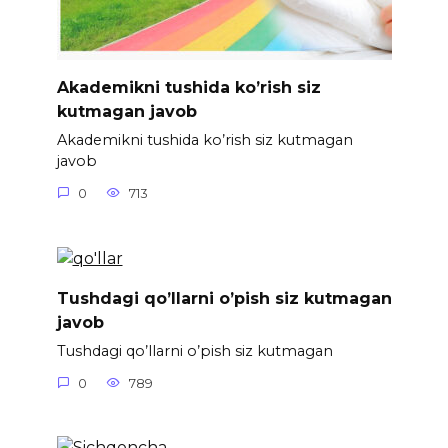
Akademikni tushida ko’rish siz
kutmagan javob
Akademikni tushida ko’rish siz kutmagan
javob
0
713
Tushdagi qo’llarni o’pish siz kutmagan
javob
Tushdagi qo’llarni o’pish siz kutmagan
0
789