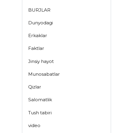
BURJLAR
Dunyodagi
Erkaklar
Faktlar
Jinsiy hayot
Munosabatlar
Qizlar
Salomatlik
Tush tabiri
video