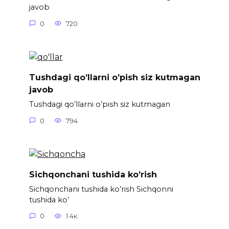
javob
0
720
Tushdagi qo’llarni o’pish siz kutmagan
javob
Tushdagi qo’llarni o’pish siz kutmagan
0
794
Sichqonchani tushida ko’rish
Sichqonchani tushida ko’rish Sichqonni
tushida ko’
0
1.4к.