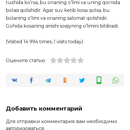
tushida ko’rsa, bu onaning o’limi va uning qornida
bolasi qolishidir. Agar suv ketib kosa qolsa, bu
bolaning o’limi va onaning salomat qolishidir.
Gohida kosaning sinishi soqiyning o’limini bildiradi.
(Visited 14 994 times, 1 visits today)
Оцените статью
Добавить комментарий
Для отправки комментария вам необходимо
авторизоваться
.