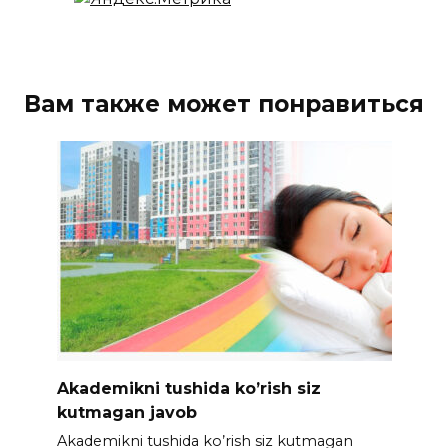
Вам также может понравиться
Akademikni tushida ko’rish siz
kutmagan javob
Akademikni tushida ko’rish siz kutmagan