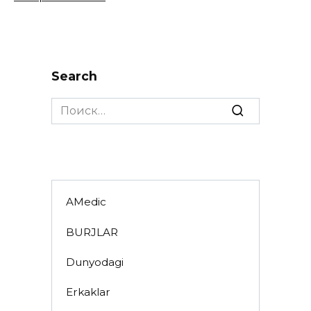
Search
Search
for:
AMedic
BURJLAR
Dunyodagi
Erkaklar