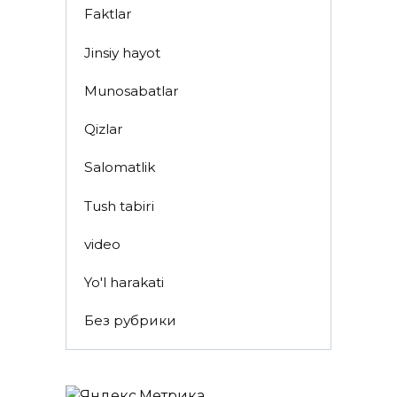
Faktlar
Jinsiy hayot
Munosabatlar
Qizlar
Salomatlik
Tush tabiri
video
Yo'l harakati
Без рубрики