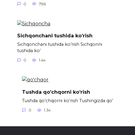
0
796
Sichqonchani tushida ko’rish
Sichqonchani tushida ko’rish Sichqonni
tushida ko’
0
1.4к.
Tushda qo’chqorni ko’rish
Tushda qo’chqorni ko’rish Tushingizda qo’
0
1.3к.