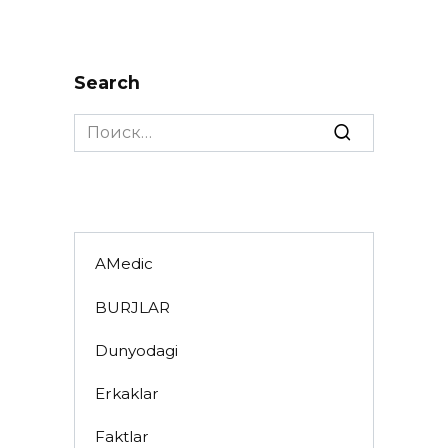
Search
Search
for:
AMedic
BURJLAR
Dunyodagi
Erkaklar
Faktlar