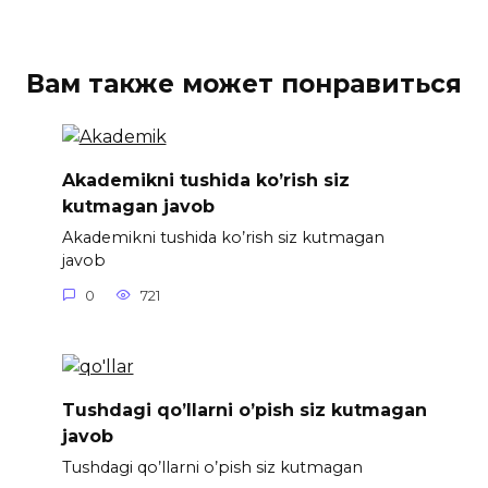
Вам также может понравиться
Akademikni tushida ko’rish siz
kutmagan javob
Akademikni tushida ko’rish siz kutmagan
javob
0
721
Tushdagi qo’llarni o’pish siz kutmagan
javob
Tushdagi qo’llarni o’pish siz kutmagan