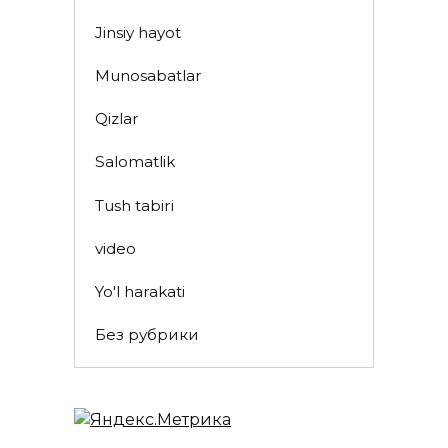
Jinsiy hayot
Munosabatlar
Qizlar
Salomatlik
Tush tabiri
video
Yo'l harakati
Без рубрики