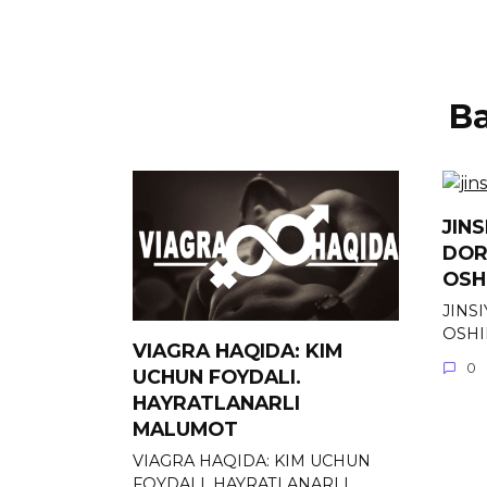
В
JIN
DOR
OSH
JINS
OSHI
VIAGRA HAQIDA: KIM
0
UCHUN FOYDALI.
HAYRATLANARLI
MALUMOT
VIAGRA HAQIDA: KIM UCHUN
FOYDALI. HAYRATLANARLI