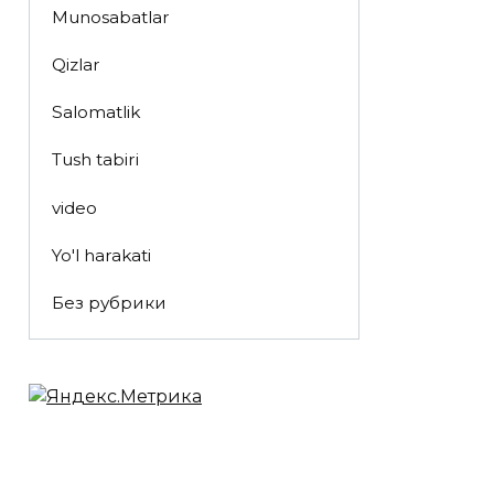
Munosabatlar
Qizlar
Salomatlik
Tush tabiri
video
Yo'l harakati
Без рубрики