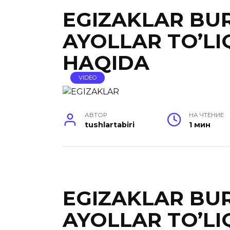
EGIZAKLAR BUR
AYOLLAR TO’LI
HAQIDA
VIDEO
АВТОР
НА ЧТЕНИЕ
tushlartabiri
1 мин
EGIZAKLAR BUR
AYOLLAR TO’LI