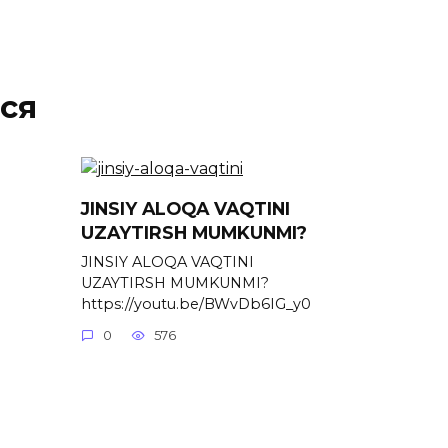
ся
JINSIY ALOQA VAQTINI
UZAYTIRSH MUMKUNMI?
JINSIY ALOQA VAQTINI
UZAYTIRSH MUMKUNMI?
https://youtu.be/BWvDb6IG_y0
0
576