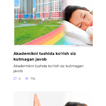
Akademikni tushida ko’rish siz
kutmagan javob
Akademikni tushida ko’rish siz kutmagan
javob
0
716