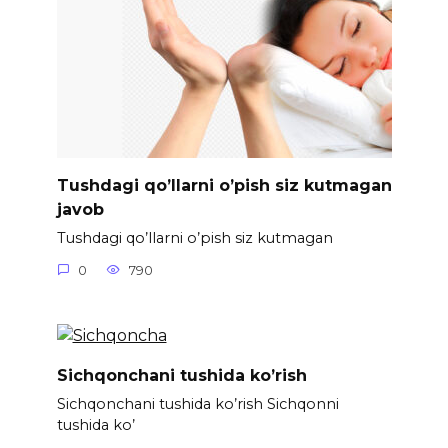
Tushdagi qo’llarni o’pish siz kutmagan
javob
Tushdagi qo’llarni o’pish siz kutmagan
0
790
Sichqonchani tushida ko’rish
Sichqonchani tushida ko’rish Sichqonni
tushida ko’