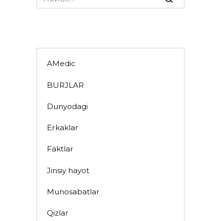
for:
AMedic
BURJLAR
Dunyodagi
Erkaklar
Faktlar
Jinsiy hayot
Munosabatlar
Qizlar