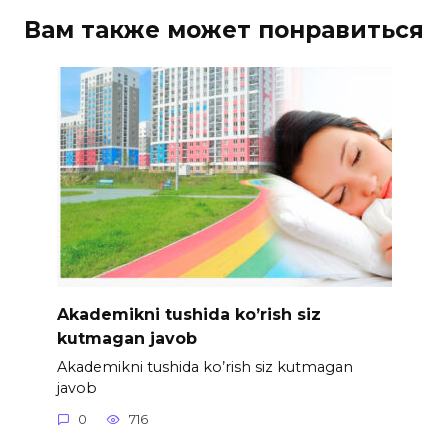
Вам также может понравиться
Akademikni tushida ko’rish siz
kutmagan javob
Akademikni tushida ko’rish siz kutmagan
javob
0
716