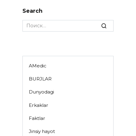
Search
Search
for:
AMedic
BURJLAR
Dunyodagi
Erkaklar
Faktlar
Jinsiy hayot