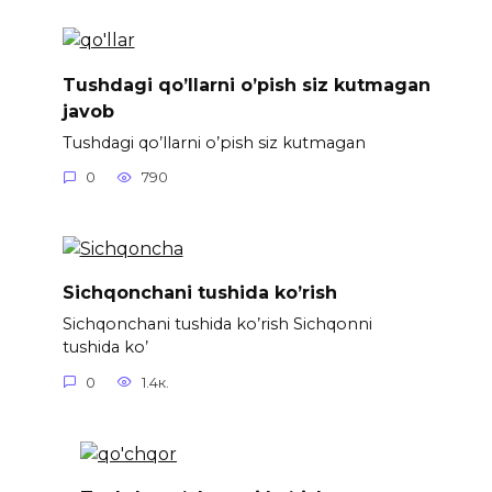
Tushdagi qo’llarni o’pish siz kutmagan
javob
Tushdagi qo’llarni o’pish siz kutmagan
0
790
Sichqonchani tushida ko’rish
Sichqonchani tushida ko’rish Sichqonni
tushida ko’
0
1.4к.