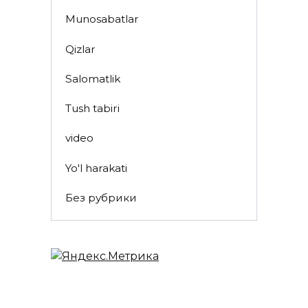
Munosabatlar
Qizlar
Salomatlik
Tush tabiri
video
Yo'l harakati
Без рубрики