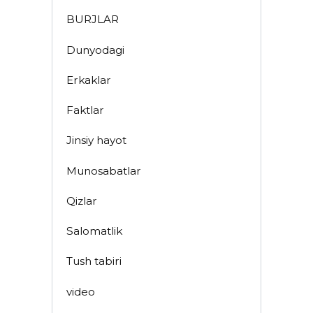
BURJLAR
Dunyodagi
Erkaklar
Faktlar
Jinsiy hayot
Munosabatlar
Qizlar
Salomatlik
Tush tabiri
video