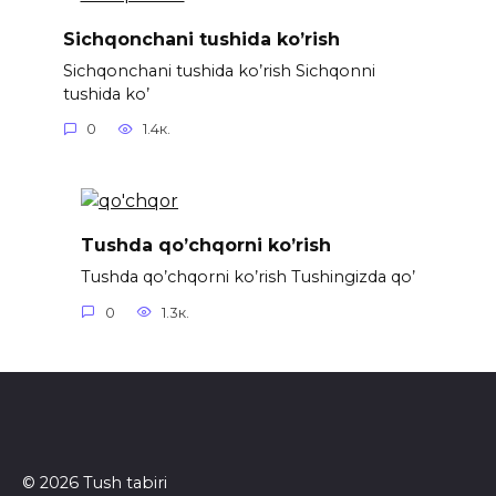
Sichqonchani tushida ko’rish
Sichqonchani tushida ko’rish Sichqonni
tushida ko’
0
1.4к.
Tushda qo’chqorni ko’rish
Tushda qo’chqorni ko’rish Tushingizda qo’
0
1.3к.
© 2026 Tush tabiri