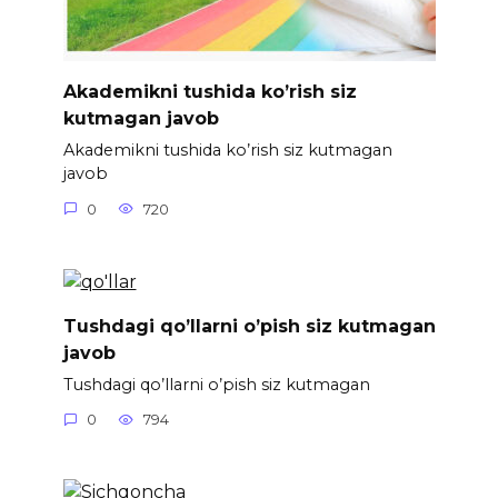
Akademikni tushida ko’rish siz
kutmagan javob
Akademikni tushida ko’rish siz kutmagan
javob
0
720
Tushdagi qo’llarni o’pish siz kutmagan
javob
Tushdagi qo’llarni o’pish siz kutmagan
0
794