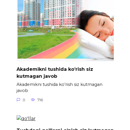
Akademikni tushida ko’rish siz
kutmagan javob
Akademikni tushida ko’rish siz kutmagan
javob
0
716