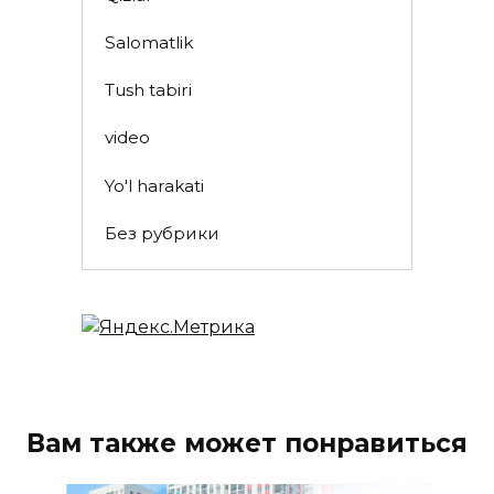
Salomatlik
Tush tabiri
video
Yo'l harakati
Без рубрики
Вам также может понравиться