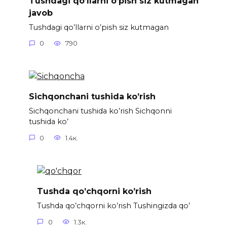
Tushdagi qo’llarni o’pish siz kutmagan
javob
Tushdagi qo’llarni o’pish siz kutmagan
0
790
Sichqonchani tushida ko’rish
Sichqonchani tushida ko’rish Sichqonni
tushida ko’
0
1.4к.
Tushda qo’chqorni ko’rish
Tushda qo’chqorni ko’rish Tushingizda qo’
0
1.3к.