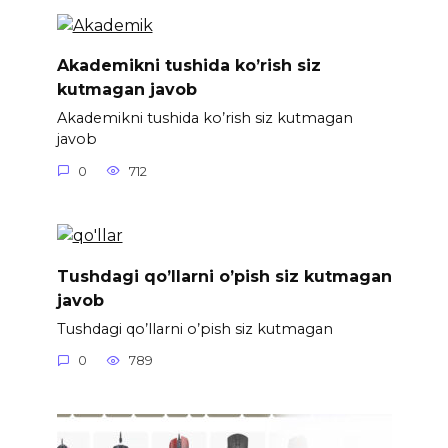
Akademikni tushida ko’rish siz
kutmagan javob
Akademikni tushida ko’rish siz kutmagan
javob
0
712
Tushdagi qo’llarni o’pish siz kutmagan
javob
Tushdagi qo’llarni o’pish siz kutmagan
0
789