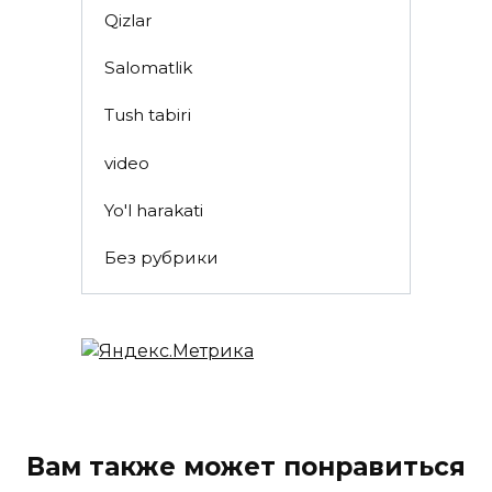
Qizlar
Salomatlik
Tush tabiri
video
Yo'l harakati
Без рубрики
Вам также может понравиться