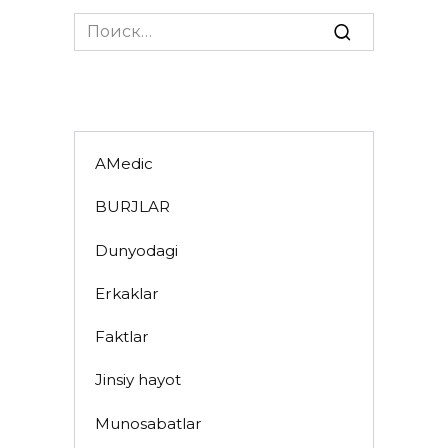
Search
for:
AMedic
BURJLAR
Dunyodagi
Erkaklar
Faktlar
Jinsiy hayot
Munosabatlar