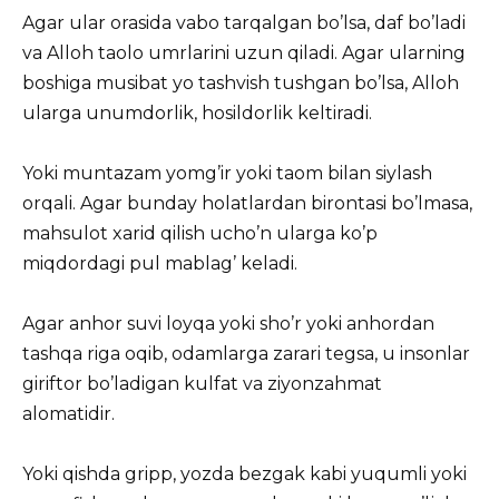
Agar ular orasida vabo tarqalgan bo’lsa, daf bo’ladi
va Alloh taolo umrlarini uzun qiladi. Agar ularning
boshiga musibat yo tashvish tushgan bo’lsa, Alloh
ularga unumdorlik, hosildorlik keltiradi.
Yoki muntazam yomg’ir yoki taom bilan siylash
orqali. Agar bunday holatlardan birontasi bo’lmasa,
mahsulot xarid qilish ucho’n ularga ko’p
miqdordagi pul mablag’ keladi.
Agar anhor suvi loyqa yoki sho’r yoki anhordan
tashqa riga oqib, odamlarga zarari tegsa, u insonlar
giriftor bo’ladigan kulfat va ziyonzahmat
alomatidir.
Yoki qishda gripp, yozda bezgak kabi yuqumli yoki