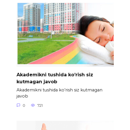
Akademikni tushida ko’rish siz
kutmagan javob
Akademikni tushida ko’rish siz kutmagan
javob
0
721