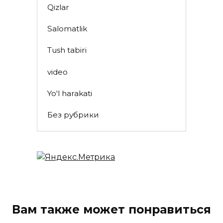
Qizlar
Salomatlik
Tush tabiri
video
Yo'l harakati
Без рубрики
Вам также может понравиться