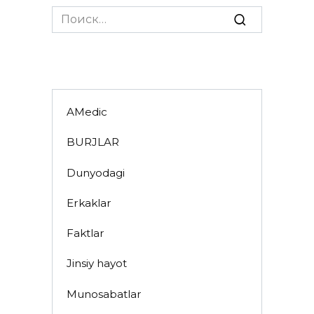
Search
for:
AMedic
BURJLAR
Dunyodagi
Erkaklar
Faktlar
Jinsiy hayot
Munosabatlar