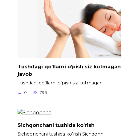
Tushdagi qo’llarni o’pish siz kutmagan
javob
Tushdagi qo’llarni o’pish siz kutmagan
0
796
Sichqonchani tushida ko’rish
Sichqonchani tushida ko’rish Sichqonni