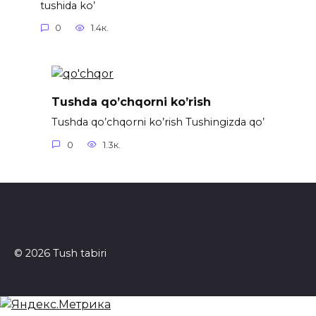
tushida ko’
0
1.4к.
Tushda qo’chqorni ko’rish
Tushda qo’chqorni ko’rish Tushingizda qo’
0
1.3к.
© 2026 Tush tabiri