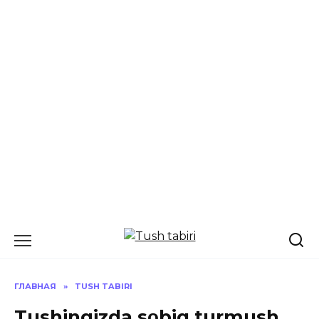
Перейти
к
содержанию
ГЛАВНАЯ
»
TUSH TABIRI
Tushingizda sοbiq turmush