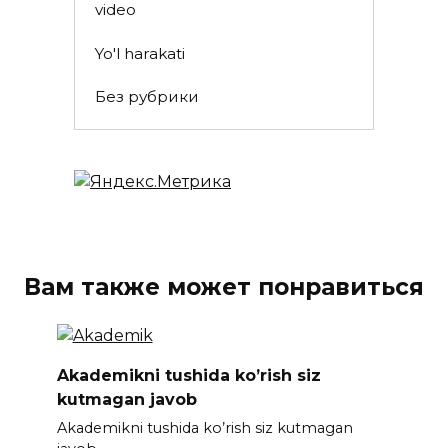
video
Yo'l harakati
Без рубрики
Вам также может понравиться
Akademikni tushida ko’rish siz
kutmagan javob
Akademikni tushida ko’rish siz kutmagan