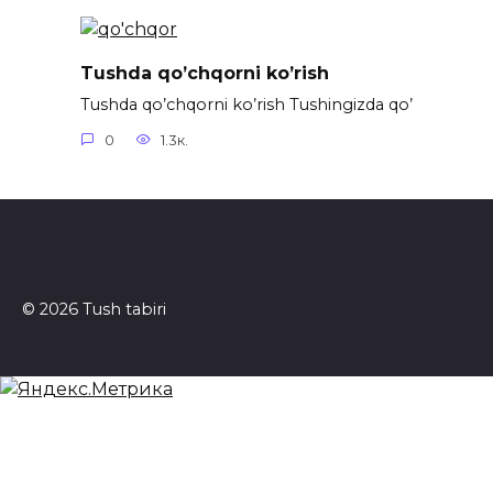
Tushda qo’chqorni ko’rish
Tushda qo’chqorni ko’rish Tushingizda qo’
0
1.3к.
© 2026 Tush tabiri