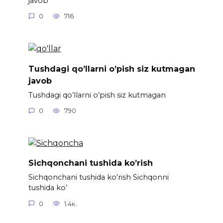
javob
0
716
Tushdagi qo’llarni o’pish siz kutmagan
javob
Tushdagi qo’llarni o’pish siz kutmagan
0
790
Sichqonchani tushida ko’rish
Sichqonchani tushida ko’rish Sichqonni
tushida ko’
0
1.4к.