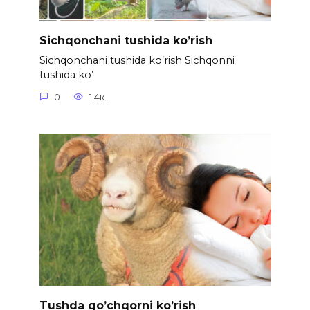
Sichqonchani tushida ko’rish
Sichqonchani tushida ko’rish Sichqonni
tushida ko’
0
1.4к.
Tushda qo’chqorni ko’rish