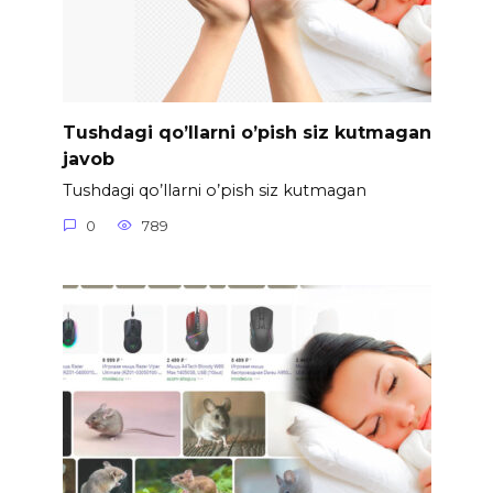
Tushdagi qo’llarni o’pish siz kutmagan
javob
Tushdagi qo’llarni o’pish siz kutmagan
0
789