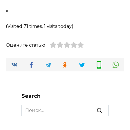
«
(Visited 71 times, 1 visits today)
Оцените статью
Search
Search
for: