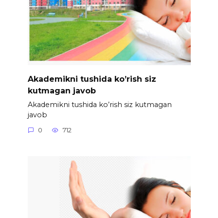
Akademikni tushida ko’rish siz
kutmagan javob
Akademikni tushida ko’rish siz kutmagan
javob
0
712