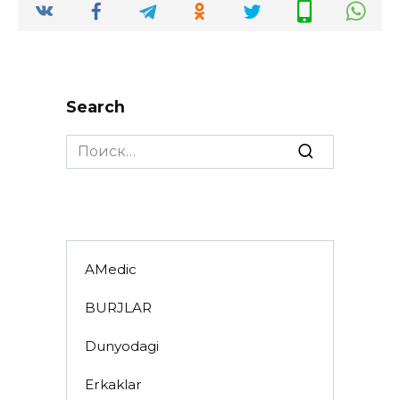
Search
Search
for:
AMedic
BURJLAR
Dunyodagi
Erkaklar