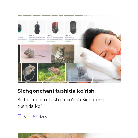
Sichqonchani tushida ko’rish
Sichqonchani tushida ko’rish Sichqonni
tushida ko’
0
1.4к.