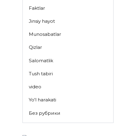
Faktlar
Jinsiy hayot
Munosabatlar
Qizlar
Salomatlik
Tush tabiri
video
Yo'l harakati
Без рубрики