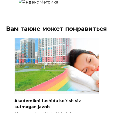
Вам также может понравиться
Akademikni tushida ko’rish siz
kutmagan javob