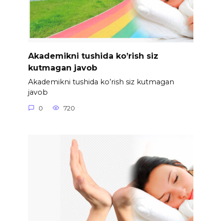
Akademikni tushida ko’rish siz
kutmagan javob
Akademikni tushida ko’rish siz kutmagan
javob
0
720