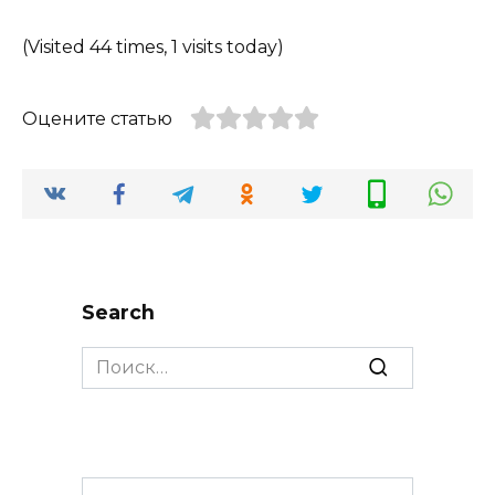
(Visited 44 times, 1 visits today)
Оцените статью
Search
Search
for: