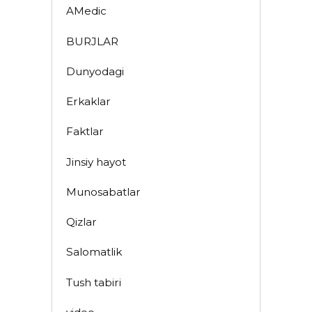
AMedic
BURJLAR
Dunyodagi
Erkaklar
Faktlar
Jinsiy hayot
Munosabatlar
Qizlar
Salomatlik
Tush tabiri