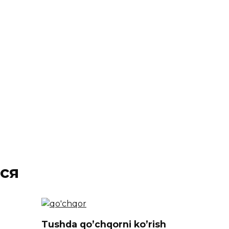
ся
Tushda qo’chqorni ko’rish