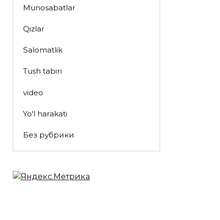
Munosabatlar
Qizlar
Salomatlik
Tush tabiri
video
Yo'l harakati
Без рубрики