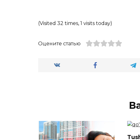
(Visited 32 times, 1 visits today)
Оцените статью
В
Tush