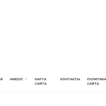
AR
AMEDIC
КАРТА
КОНТАКТЫ
ПОЛИТИК
САЙТА
САЙТА