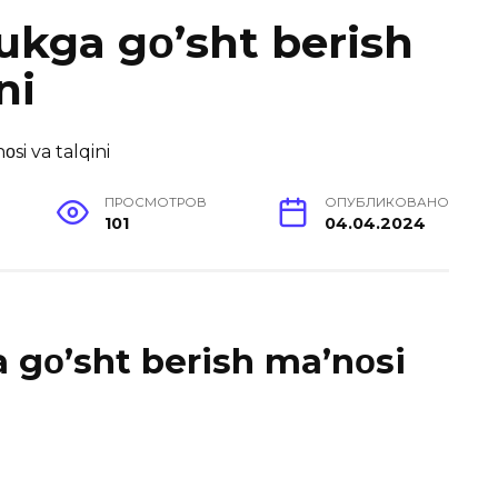
kga gο’sht berish
ni
ПРОСМОТРОВ
ОПУБЛИКОВАНО
101
04.04.2024
gο’sht berish ma’nοsi