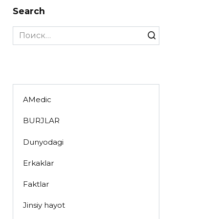
Search
Search
for:
AMedic
BURJLAR
Dunyodagi
Erkaklar
Faktlar
Jinsiy hayot