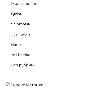
Munosabatlar
Qizlar
Salomatlik
Tush tabiri
video
Yo'l harakati
Без рубрики