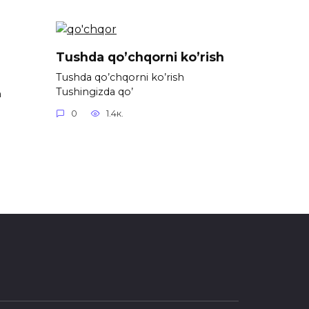
Tushda qo’chqorni ko’rish
Tushda qo’chqorni ko’rish
Tushingizda qo’
h
0
1.4к.