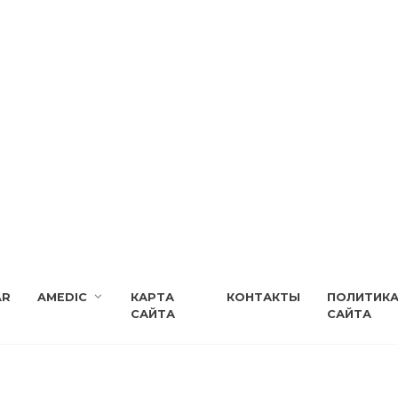
AR
AMEDIC
КАРТА
КОНТАКТЫ
ПОЛИТИК
САЙТА
САЙТА