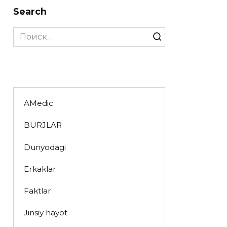
Search
Search
for:
AMedic
BURJLAR
Dunyodagi
Erkaklar
Faktlar
Jinsiy hayot