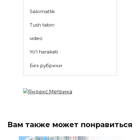
Salomatlik
Tush tabiri
video
Yo'l harakati
Без рубрики
Вам также может понравиться