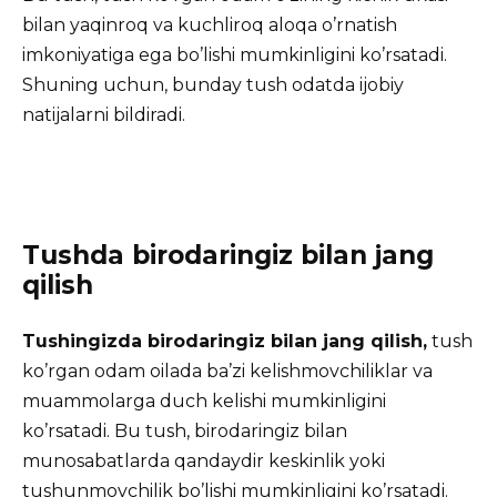
bilan yaqinroq va kuchliroq aloqa o’rnatish
imkoniyatiga ega bo’lishi mumkinligini ko’rsatadi.
Shuning uchun, bunday tush odatda ijobiy
natijalarni bildiradi.
Tushda birodaringiz bilan jang
qilish
Tushingizda birodaringiz bilan jang qilish,
tush
ko’rgan odam oilada ba’zi kelishmovchiliklar va
muammolarga duch kelishi mumkinligini
ko’rsatadi. Bu tush, birodaringiz bilan
munosabatlarda qandaydir keskinlik yoki
tushunmovchilik bo’lishi mumkinligini ko’rsatadi.