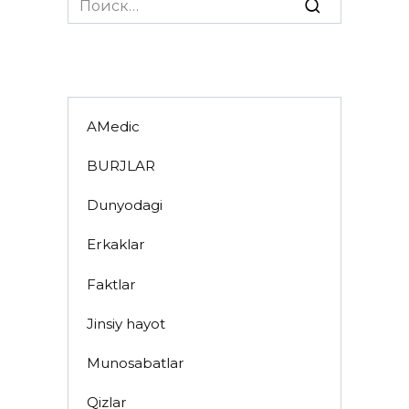
for:
AMedic
BURJLAR
Dunyodagi
Erkaklar
Faktlar
Jinsiy hayot
Munosabatlar
Qizlar