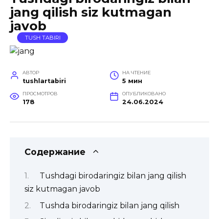
jang qilish siz kutmagan
javob
TUSH TABIRI
АВТОР
НА ЧТЕНИЕ
tushlartabiri
5 мин
ПРОСМОТРОВ
ОПУБЛИКОВАНО
178
24.06.2024
Содержание
Tushdagi birodaringiz bilan jang qilish
siz kutmagan javob
Tushda birodaringiz bilan jang qilish