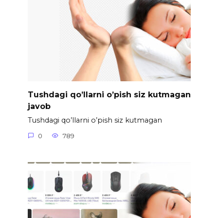
Tushdagi qo’llarni o’pish siz kutmagan
javob
Tushdagi qo’llarni o’pish siz kutmagan
0
789