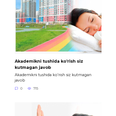
Akademikni tushida ko’rish siz
kutmagan javob
Akademikni tushida ko’rish siz kutmagan
javob
0
715