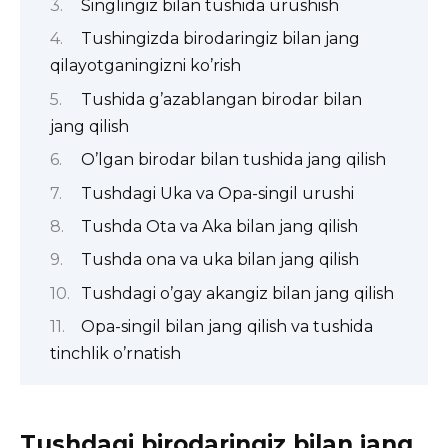
Singlingiz bilan tushida urushish
Tushingizda birodaringiz bilan jang
qilayotganingizni ko’rish
Tushida g’azablangan birodar bilan
jang qilish
O’lgan birodar bilan tushida jang qilish
Tushdagi Uka va Opa-singil urushi
Tushda Ota va Aka bilan jang qilish
Tushda ona va uka bilan jang qilish
Tushdagi o’gay akangiz bilan jang qilish
Opa-singil bilan jang qilish va tushida
tinchlik o’rnatish
Tushdagi birodaringiz bilan jang