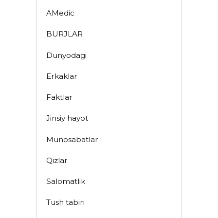
AMedic
BURJLAR
Dunyodagi
Erkaklar
Faktlar
Jinsiy hayot
Munosabatlar
Qizlar
Salomatlik
Tush tabiri