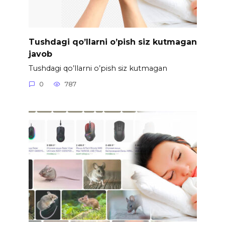
Tushdagi qo’llarni o’pish siz kutmagan
javob
Tushdagi qo’llarni o’pish siz kutmagan
0
787