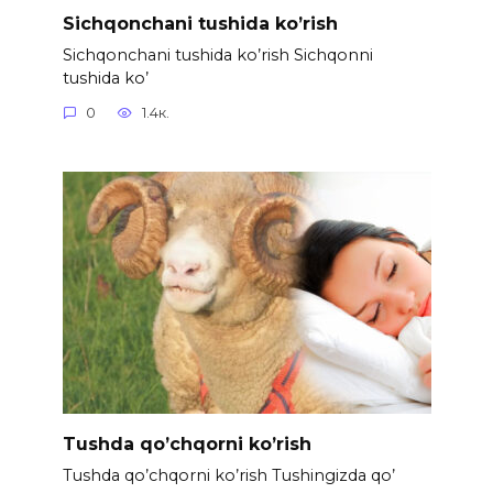
Sichqonchani tushida ko’rish
Sichqonchani tushida ko’rish Sichqonni
tushida ko’
0
1.4к.
Tushda qo’chqorni ko’rish
Tushda qo’chqorni ko’rish Tushingizda qo’