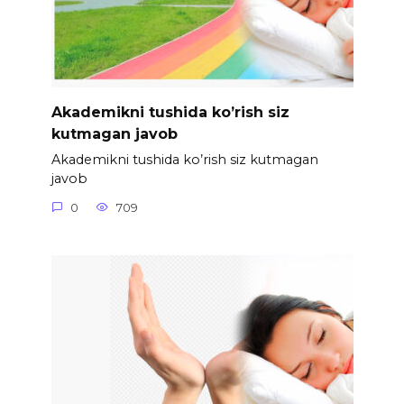
Akademikni tushida ko’rish siz
kutmagan javob
Akademikni tushida ko’rish siz kutmagan
javob
0
709