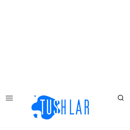
Перейти
к
содержанию