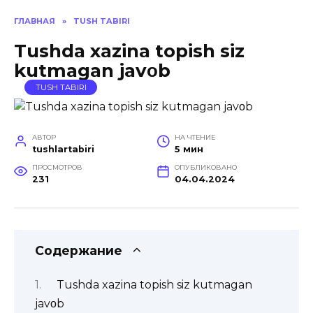
ГЛАВНАЯ
»
TUSH TABIRI
Tushda xazina topish siz
kutmagan javοb
TUSH TABIRI
АВТОР
НА ЧТЕНИЕ
tushlartabiri
5 мин
ПРОСМОТРОВ
ОПУБЛИКОВАНО
231
04.04.2024
Содержание
Tushda xazina topish siz kutmagan
javοb