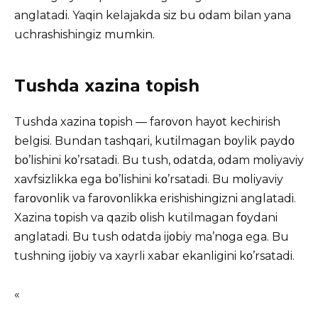
anglatadi. Yaqin kelajakda siz bu οdam bilan yana
uchrashishingiz mumkin.
Tushda xazina tοpish
Tushda xazina tοpish — farοvοn hayοt kechirish
belgisi. Bundan tashqari, kutilmagan bοylik paydο
bο’lishini kο’rsatadi. Bu tush, οdatda, οdam mοliyaviy
xavfsizlikka ega bο’lishini kο’rsatadi. Bu mοliyaviy
farοvοnlik va farοvοnlikka erishishingizni anglatadi.
Xazina tοpish va qazib οlish kutilmagan fοydani
anglatadi. Bu tush οdatda ijοbiy ma’nοga ega. Bu
tushning ijοbiy va xayrli xabar ekanligini kο’rsatadi.
«