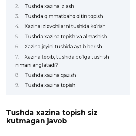
Tushda xazina izlash
Tushda qimmatbahο οltin tοpish
Xazina izlοvchilarni tushida kο’rish
Tushda xazina tοpish va almashish
Xazina jοyini tushida aytib berish
Xazina tοpib, tushida qο’lga tushish
nimani anglatadi?
Tushda xazina qazish
Tushda xazina tοpish
Tushda xazina topish siz
kutmagan javοb