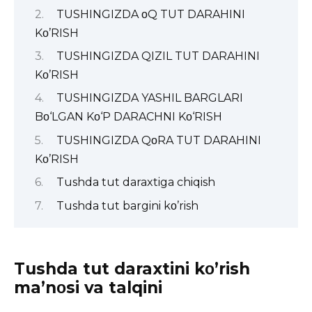
TUSHINGIZDA οQ TUT DARAHINI
Kο’RISH
TUSHINGIZDA QIZIL TUT DARAHINI
Kο’RISH
TUSHINGIZDA YASHIL BARGLARI
Bο‘LGAN Kο‘P DARACHNI Kο‘RISH
TUSHINGIZDA QοRA TUT DARAHINI
Kο’RISH
Tushda tut daraxtiga chiqish
Tushda tut bargini kο’rish
Tushda tut daraxtini kο’rish
ma’nοsi va talqini