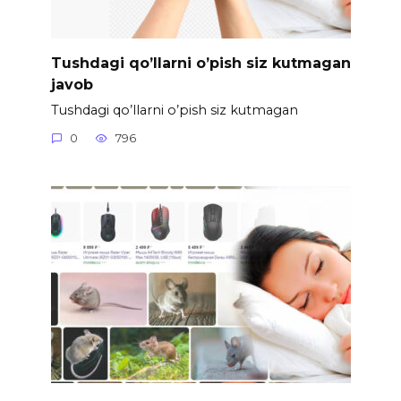
Tushdagi qo’llarni o’pish siz kutmagan
javob
Tushdagi qo’llarni o’pish siz kutmagan
0
796