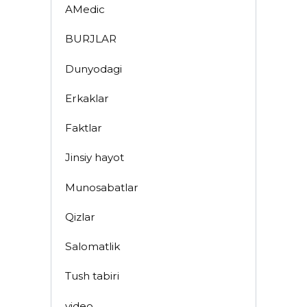
AMedic
BURJLAR
Dunyodagi
Erkaklar
Faktlar
Jinsiy hayot
Munosabatlar
Qizlar
Salomatlik
Tush tabiri
video