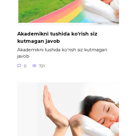
Akademikni tushida ko’rish siz
kutmagan javob
Akademikni tushida ko’rish siz kutmagan
javob
0
721