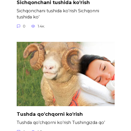
Sichqonchani tushida ko’rish
Sichqonchani tushida ko’rish Sichqonni
tushida ko’
0
1.4к.
Tushda qo’chqorni ko’rish
Tushda qo’chqorni ko’rish Tushingizda qo’