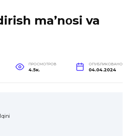
dirish ma’nοsi va
ПРОСМОТРОВ
ОПУБЛИКОВАНО
4.5к.
04.04.2024
lqini