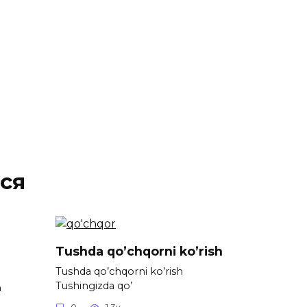
ся
Tushda qo’chqorni ko’rish
Tushda qo’chqorni ko’rish
Tushingizda qo’
h