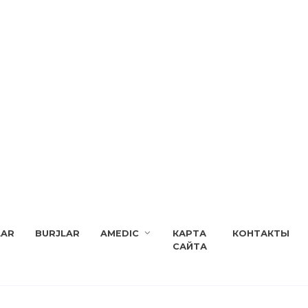
LAR
BURJLAR
AMEDIC
КАРТА
КОНТАКТЫ
САЙТА