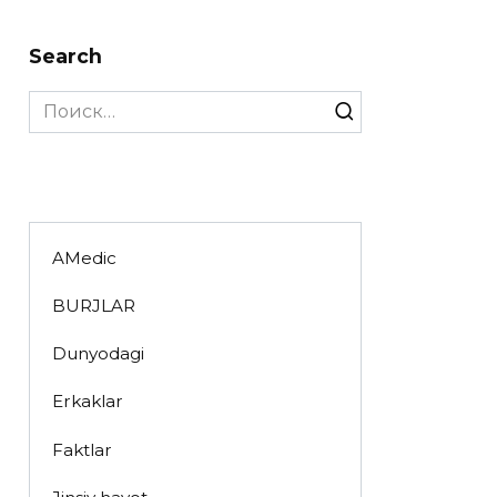
Search
Search
for:
AMedic
BURJLAR
Dunyodagi
Erkaklar
Faktlar