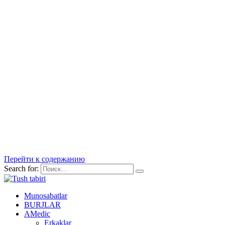
Перейти к содержанию
Search for:
Munosabatlar
BURJLAR
AMedic
Erkaklar