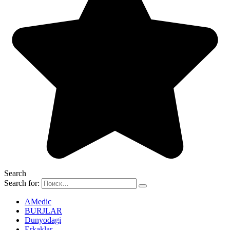
Search
Search for:
AMedic
BURJLAR
Dunyodagi
Erkaklar