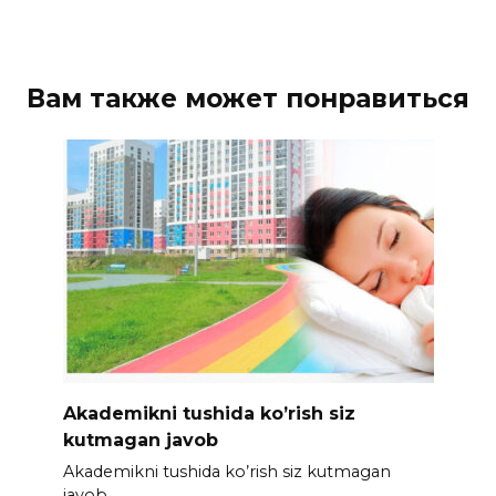
Вам также может понравиться
Akademikni tushida ko’rish siz
kutmagan javob
Akademikni tushida ko’rish siz kutmagan
javob