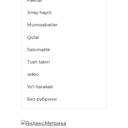
Faktlar
Jinsiy hayot
Munosabatlar
Qizlar
Salomatlik
Tush tabiri
video
Yo'l harakati
Без рубрики