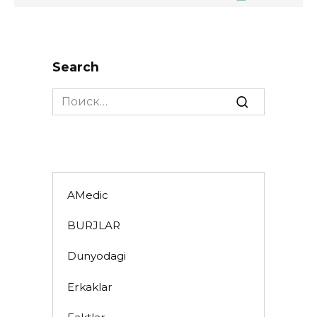
Search
Search
for:
AMedic
BURJLAR
Dunyodagi
Erkaklar