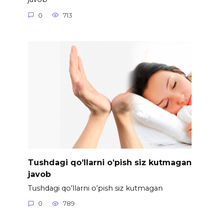
0
713
Tushdagi qo’llarni o’pish siz kutmagan
javob
Tushdagi qo’llarni o’pish siz kutmagan
0
789