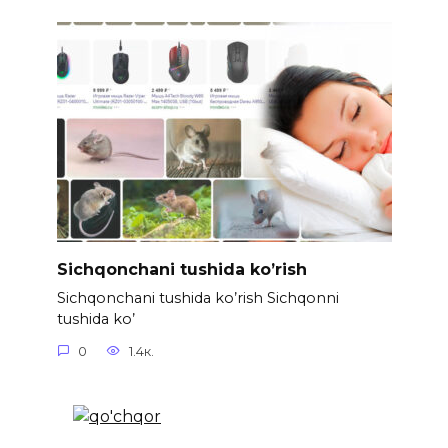
Sichqonchani tushida ko’rish
Sichqonchani tushida ko’rish Sichqonni
tushida ko’
0
1.4к.